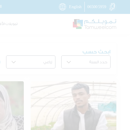
ا
English
06500 5959
تمويلات الأف
ابحث حسب