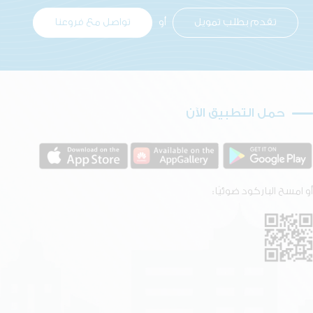
تقدم بطلب تمويل
أو
تواصل مع فروعنا
حمل التطبيق الآن
أو امسح الباركود ضوئيًا: