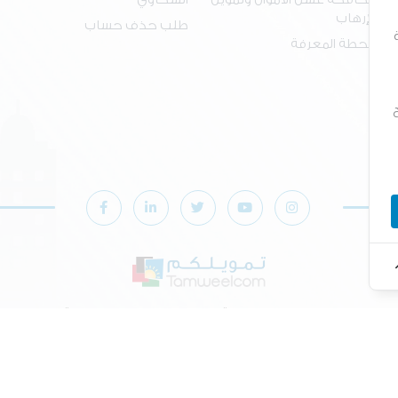
مكافحة غسل الأموال وتمويل
الشكاوي
الإرهاب
طلب حذف حساب
محطة المعرفة
© 2026 طور بواسطة
dot.jo
كل الحقوق محفوظة
سياسة الخصوصية
|
شروط وأحكام الخدمات الرقميه