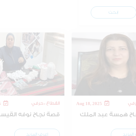
ابحث
رفي
القطاع : حرفي
Jul 8, 2025
Aug 18, 2025
ح همسة عبد الملك
قصة نجاح نوفه القيس
المزيد
اعرف المزيد