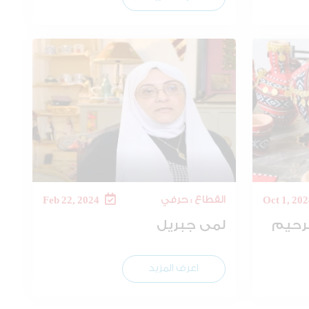
القطاع : حرفي
Feb 22, 2024
لرحيم
لمى جبريل
اعرف المزيد