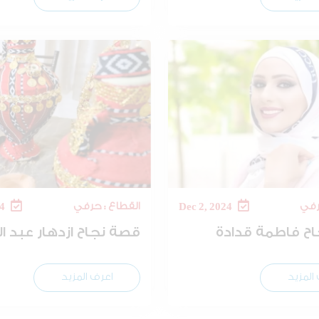
رفي
القطاع : حرفي
Oct 1, 2024
Dec 2, 2024
ح فاطمة قدادة
قصة نجاح ازدهار عبد ا
المزيد
اعرف المزيد