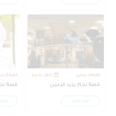
القطاع : حرفي
القطاع : ح
Jan 11, 2025
قصة نجاح يزيد الزعبي
قصة نجا
اعرف المزيد
اعرف 