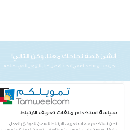
أنشئ قصة نجاحك معنا، وكن التالي!
نحن هنا لمساعدتك في اتخاذ أفضل خيار للتمويل الذي تحتاجه
ابق على تواصل
معلومات عنا
سياسة استخدام ملفات تعريف الارتباط
الهاتف
القيم والرؤية والرسالة
06500 5959
فريقنا
نحن نستخدم ملفات تعريف الارتباط للسماح للموقع بالعمل
الادارة الرئيسية
بشكل صحيح وآمن لتحسين تجربتك في تصفح الموقع وتحسين