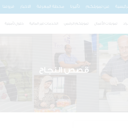
لرئيسية
عن تمويلكم
تأثيرنا
محطة المعرفة
الاخبار
فروعنا
راد
تمويلات الأعمال
تمويلكم الرقمي
الخدمات غير المالية
حلول تأمينية
قصص النجاح