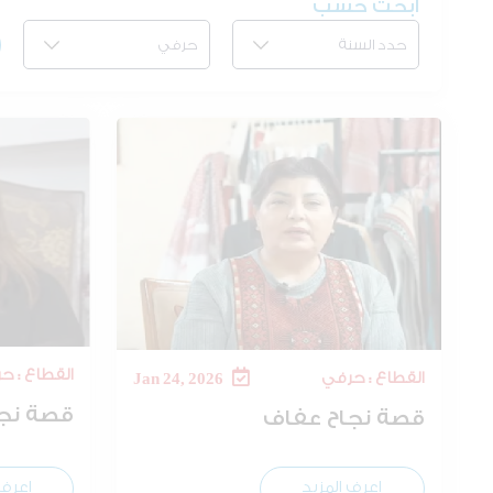
ابحث حسب
القطاع : ح
القطاع : حرفي
Jan 24, 2026
قصة نجا
قصة نجاح عفاف
اعرف المزيد
اعرف 